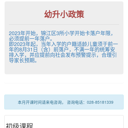
幼升小政策
2023年开始，锦江区3所小学开始卡落户年限，
必须提前一年落户。
即2023年起，当年入学的户籍适龄儿童须于前一
年的8月31日（含）前落户，不满一年的统筹安
排入学，并应提前向社会发布预警提示，合理引
导家长预期。
本月开课时间请来电咨询， 咨询电话：028-85181339
初级课程