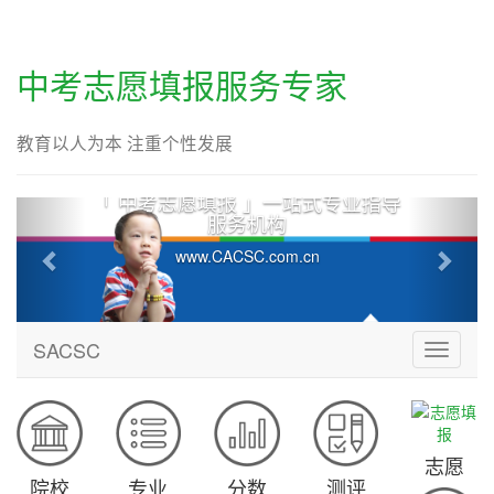
中考志愿填报服务专家
教育以人为本 注重个性发展
专业指导
成都昊天嘉华教育咨询有限公
HaoTian Eduplus Consulting Co., Lt
SACSC
SACSC
导
航
志愿
院校
专业
分数
测评