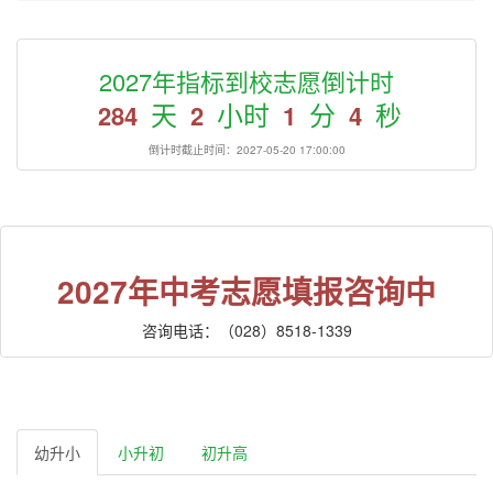
2027年指标到校志愿倒计时
天
小时
分
秒
284
2
1
4
倒计时截止时间：2027-05-20 17:00:00
2027年中考志愿填报咨询中
咨询电话：（028）8518-1339
幼升小
小升初
初升高